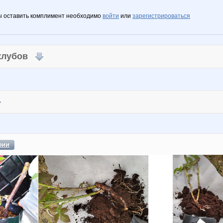
ы оставить комплимент необходимо
войти
или
зарегистрироваться
 клубов
фии