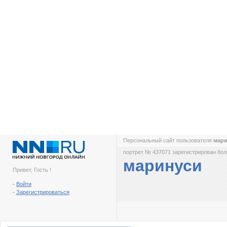
Персональный сайт пользователя
мар
портрет № 437071 зарегистрирован боле
маринуси
Привет, Гость !
-
Войти
-
Зарегистрироваться